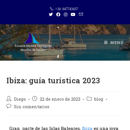
+34 647743437
MENÚ
Ibiza: guía turística 2023
Diego
22 de enero de 2023
blog
Sin comentarios
Gran parte de las Islas Baleares,
Ibiza
es una joya