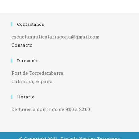
Contáctanos
escuelanauticatarragona@gmail.com
Contacto
Dirección
Port de Torredembarra
Cataluña, España
Horario
De lunes a domingo de 9:00 a 22:00
© Copyright 2021- Escuela Náutica Tarragona