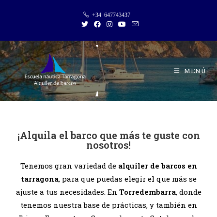
+34 647743437
MENÚ
¡Alquila el barco que más te guste con
nosotros!
Tenemos gran variedad de
alquiler de barcos en
tarragona
, para que puedas elegir el que más se
ajuste a tus necesidades. En
Torredembarra
, donde
tenemos nuestra base de prácticas, y también en