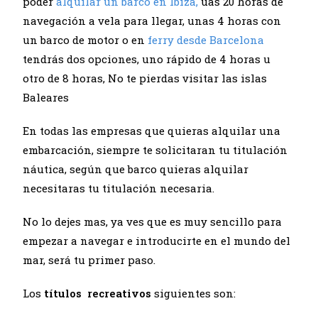
poder
alquilar un barco en Ibiza,
uas 20 horas de
navegación a vela para llegar, unas 4 horas con
un barco de motor o en
ferry desde Barcelona
tendrás dos opciones, uno rápido de 4 horas u
otro de 8 horas, No te pierdas visitar las islas
Baleares
En todas las empresas que quieras alquilar una
embarcación, siempre te solicitaran tu titulación
náutica, según que barco quieras alquilar
necesitaras tu titulación necesaria.
No lo dejes mas, ya ves que es muy sencillo para
empezar a navegar e introducirte en el mundo del
mar, será tu primer paso.
Los
títulos recreativos
siguientes son: