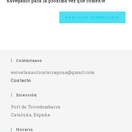
navegador para la próxima vez que comente.
Contáctanos
escuelanauticatarragona@gmail.com
Contacto
Dirección
Port de Torredembarra
Cataluña, España
Horario