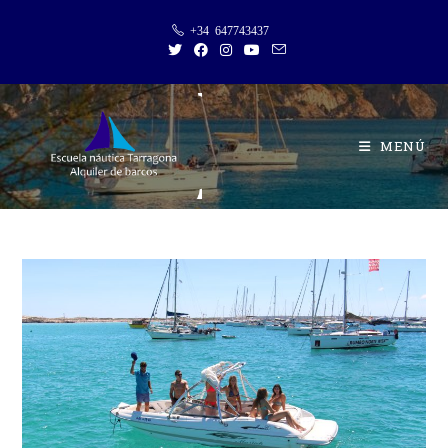
+34 647743437
MENÚ