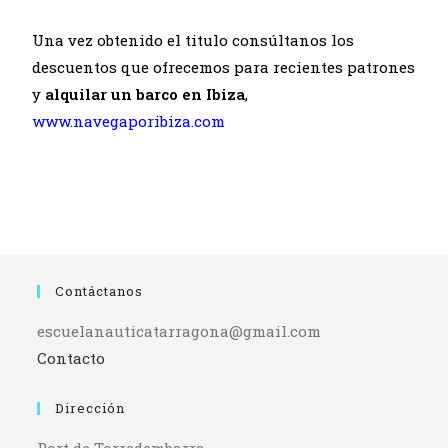
Una vez obtenido el titulo consúltanos los
descuentos que ofrecemos para recientes patrones
y
alquilar un barco en Ibiza
,
www.navegaporibiza.com
Contáctanos
escuelanauticatarragona@gmail.com
Contacto
Dirección
Port de Torredembarra