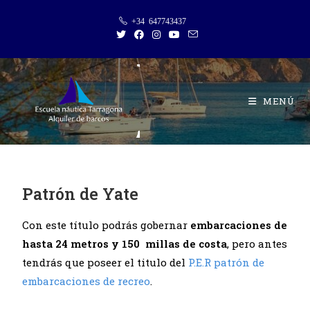
+34 647743437
MENÚ
Patrón de Yate
Con este título podrás gobernar
embarcaciones de
hasta 24 metros y 150 millas de costa
, pero antes
tendrás que poseer el titulo del
P.E.R patrón de
embarcaciones de recreo
.