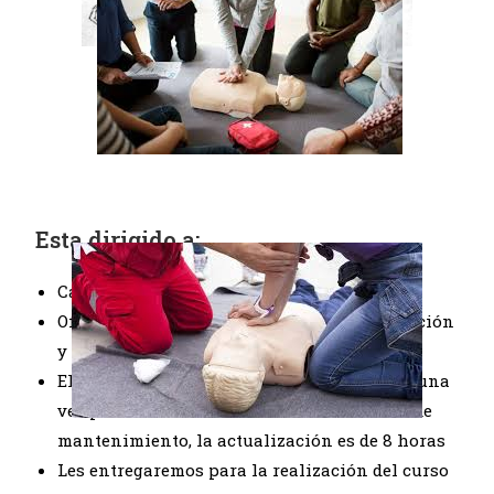
Esta dirigido a:
Capitanes y patrones profesionales
Oficiales de las zonas de guardia de navegación
y maquinas
El tiempo de validez del curso es de 5 años, una
vez pasados deberás renovar con un curso de
mantenimiento, la actualización es de 8 horas
Les entregaremos para la realización del curso